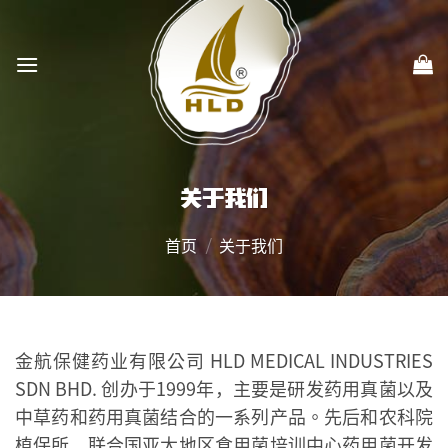
Skip
to
content
关于我们
首页
/
关于我们
金航保健药业有限公司 HLD MEDICAL INDUSTRIES
SDN BHD. 创办于1999年，主要是研发药用真菌以及
中草药和药用真菌结合的一系列产品。先后和农科院
植保所，联合国亚太地区食用菌培训中心药用菌开发