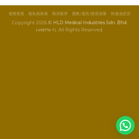
使用条规
隐私权政策
购买程序
替换/退货/退款政策
快递及送货
Copyright 2026 ©
HLD Medical Industries Sdn. Bhd.
. All Rights Reserved.
(495710-T)