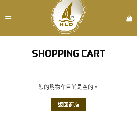
Skip
to
content
SHOPPING CART
您的购物车目前是空的。
返回商店