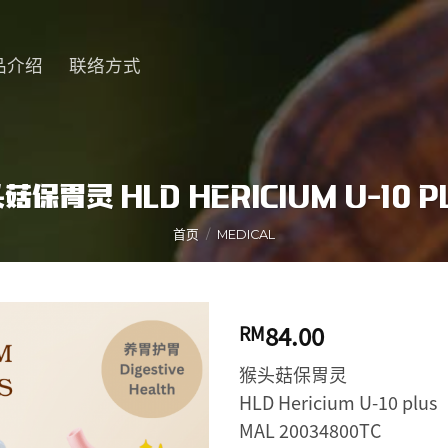
品介绍
联络方式
菇保胃灵 HLD HERICIUM U-10 P
首页
/
MEDICAL
84.00
RM
猴头菇保胃灵
HLD Hericium U-10 plus
MAL 20034800TC