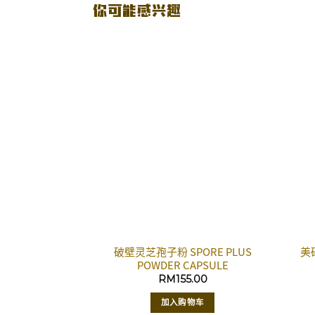
你可能感兴趣
破壁灵芝孢子粉 SPORE PLUS
美硒
POWDER CAPSULE
RM
155.00
加入购物车