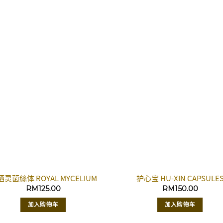
灵菌絲体 ROYAL MYCELIUM
护心宝 HU-XIN CAPSULE
RM
125.00
RM
150.00
加入购物车
加入购物车