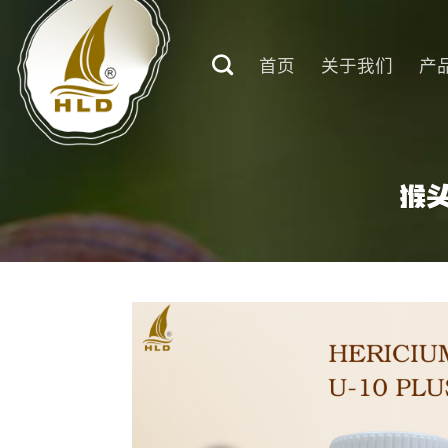
Skip
to
首页
关于我们
产
content
猴头