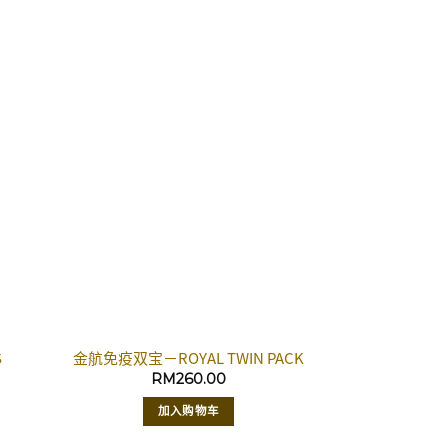
S
金航免疫双宝－ROYAL TWIN PACK
RM
260.00
加入购物车