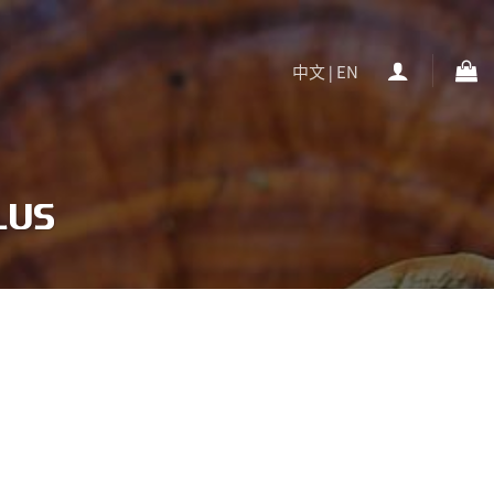
中文
EN
|
LUS