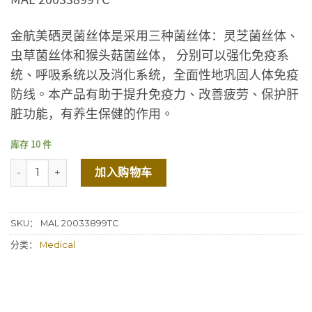
金航美硒灵菌丝体是采用三种菌丝体：灵芝菌丝体、
虫草菌丝体和猴头菇菌丝体， 分别可以强化免疫系
统、呼吸系统以及消化系统，全面性地巩固人体免疫
防线。本产品有助于提升免疫力、改善疲劳、保护肝
脏功能，有养生保健的作用。
库存 10 件
美硒灵菌絲体 ROYAL MYCELIUM 数量
加入购物车
SKU：
MAL 20033899TC
分类：
Medical